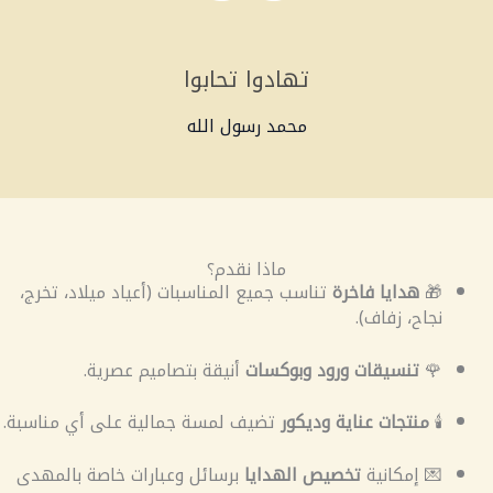
تهادوا تحابوا
محمد رسول الله
ماذا نقدم؟
🎁
هدايا فاخرة
تناسب جميع المناسبات (أعياد ميلاد، تخرج،
نجاح، زفاف).
🌹
تنسيقات ورود وبوكسات
أنيقة بتصاميم عصرية.
🕯️
منتجات عناية وديكور
تضيف لمسة جمالية على أي مناسبة.
💌 إمكانية
تخصيص الهدايا
برسائل وعبارات خاصة بالمهدى